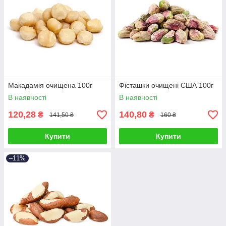
Макадамія очищена 100г
Фісташки очищені США 100г
В наявності
В наявності
120,28
140,80
₴
₴
141,50 ₴
160 ₴
Купити
Купити
–11%