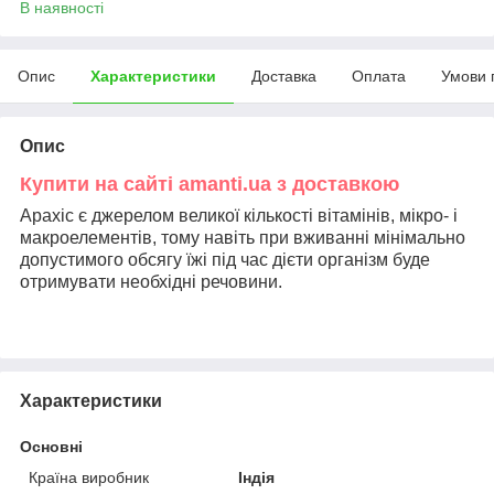
В наявності
Опис
Характеристики
Доставка
Оплата
Умови 
Опис
Купити на сайті amanti.ua з доставкою
Арахіс є джерелом великої кількості вітамінів, мікро- і
макроелементів, тому навіть при вживанні мінімально
допустимого обсягу їжі під час дієти організм буде
отримувати необхідні речовини.
Характеристики
Основні
Країна виробник
Індія