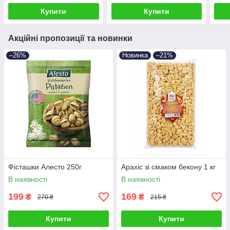
Купити
Купити
Акційні пропозиції та новинки
–26%
Новинка
–21%
Фісташки Алесто 250г
Арахіс зі смаком бекону 1 кг
В наявності
В наявності
199
169
₴
₴
270 ₴
215 ₴
Купити
Купити