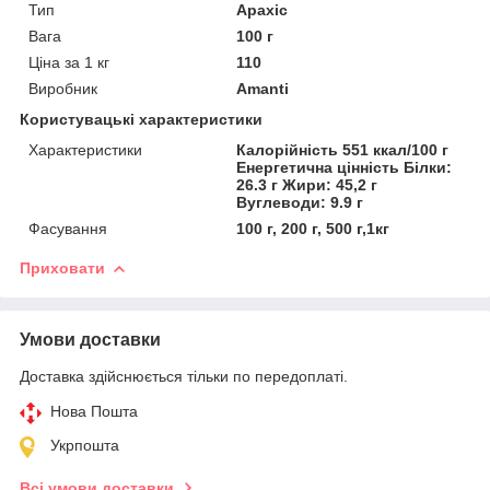
Тип
Арахіс
Вага
100 г
Ціна за 1 кг
110
Виробник
Amanti
Користувацькі характеристики
Характеристики
Калорійність 551 ккал/100 г
Енергетична цінність Білки:
26.3 г Жири: 45,2 г
Вуглеводи: 9.9 г
Фасування
100 г, 200 г, 500 г,1кг
Приховати
Умови доставки
Доставка здійснюється тільки по передоплаті.
Нова Пошта
Укрпошта
Всі умови доставки