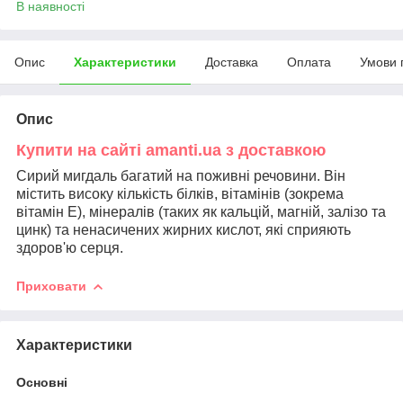
В наявності
Опис
Характеристики
Доставка
Оплата
Умови 
Опис
Купити на сайті amanti.ua з доставкою
Сирий мигдаль багатий на поживні речовини. Він
містить високу кількість білків, вітамінів (зокрема
вітамін E), мінералів (таких як кальцій, магній, залізо та
цинк) та ненасичених жирних кислот, які сприяють
здоров'ю серця.
Приховати
Характеристики
Основні