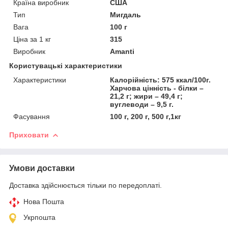
Країна виробник
США
Тип
Мигдаль
Вага
100 г
Ціна за 1 кг
315
Виробник
Amanti
Користувацькі характеристики
Характеристики
Калорійність: 575 ккал/100г.
Харчова цінність - білки –
21,2 г; жири – 49,4 г;
вуглеводи – 9,5 г.
Фасування
100 г, 200 г, 500 г,1кг
Приховати
Умови доставки
Доставка здійснюється тільки по передоплаті.
Нова Пошта
Укрпошта