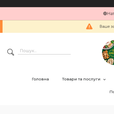
🟢На
Ваше за
Головна
Товари та послуги
По