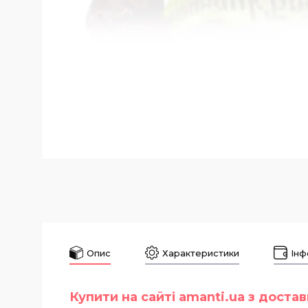
Опис
Характеристики
Інф
Купити на сайті amanti.ua з доста