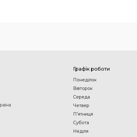
Графік роботи
Понеділок
Вівторок
Середа
раїна
Четвер
Пʼятниця
Субота
Неділя