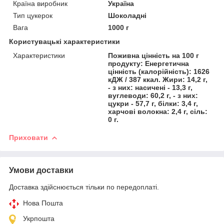
Країна виробник
Україна
Тип цукерок
Шоколадні
Вага
1000 г
Користувацькі характеристики
Характеристики
Поживна цінність на 100 г
продукту: Енергетична
цінність (калорійність): 1626
кДЖ / 387 ккал. Жири: 14,2 г,
- з них: насичені - 13,3 г,
вуглеводи: 60,2 г, - з них:
цукри - 57,7 г, білки: 3,4 г,
харчові волокна: 2,4 г, сіль:
0 г.
Приховати
Умови доставки
Доставка здійснюється тільки по передоплаті.
Нова Пошта
Укрпошта