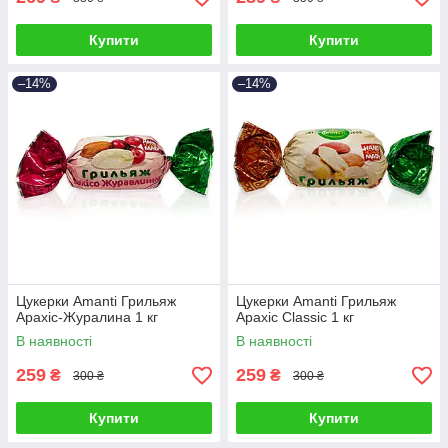
Купити
Купити
–14%
–14%
Цукерки Amanti Грильяж
Цукерки Amanti Грильяж
Арахіс-Журалина 1 кг
Арахіс Classic 1 кг
В наявності
В наявності
259
259
₴
₴
300 ₴
300 ₴
Купити
Купити