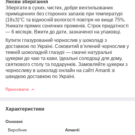
Умови зберігання
Зберігати в сухих, чистих, добре вентильованих
приміщеннях без сторонніх запахів при температурі
(18±3)°С та відносній вологості повітря не вище 75%.
Уникати прямих сонячних променів. Строк придатності
— 6 місяців. Вжити до дати, зазначеної на упаковці.
Купити глазурований чорнослив у шоколаді з
доставкою по Україні. Соковитий в’ялений чорнослив у
темній шоколадній глазурі — смачні натуральні
цукерки до чаю та кави. Ідеальні солодощі для дому,
святкового столу та подарунків. Замовляйте цукерки з
чорносливу в шоколаді онлайн на сайті Amanti зі
швидкою доставкою по Україні.
Приховати
Характеристики
Основні
Виробник
Amanti