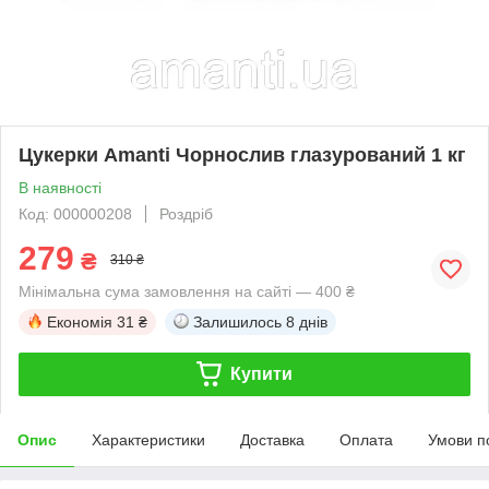
Цукерки Amanti Чорнослив глазурований 1 кг
В наявності
Код: 000000208
Роздріб
279
₴
310 ₴
Мінімальна сума замовлення на сайті — 400 ₴
Економія
31 ₴
Залишилось
8 днів
Купити
Опис
Характеристики
Доставка
Оплата
Умови п