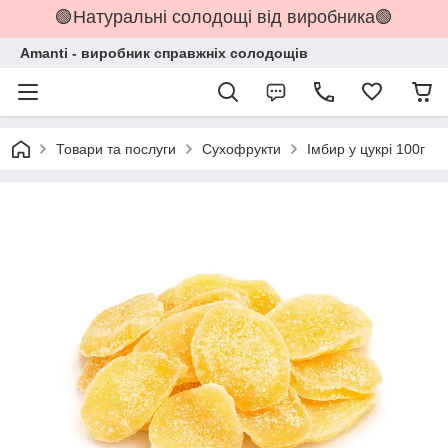
🟢Натуральні солодощі від виробника🟢
Amanti - виробник справжніх солодощів
Товари та послуги
Сухофрукти
Імбир у цукрі 100г