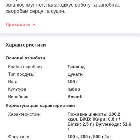
зміцнює імунітет; налагоджує роботу та запобігає
хворобам серця та судин.
Приховати
Характеристики
Основні атрибути
Країна виробник
Таїланд
Тип продукції
Цукати
Вага
100 г
Культура
Імбир
Виробник
Amanti
Користувацькі характеристики
Характеристики
Поживна цінність: 200,2
ккал. БЖВ: Жири: 0,8 г /
Білки: 2,5 г / Вуглеводи: 51,6
г
Фасування
100 г, 200 г, 500 г,1кг