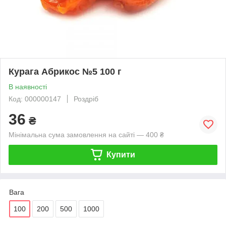
Курага Абрикос №5 100 г
В наявності
Код: 000000147
Роздріб
36
₴
Мінімальна сума замовлення на сайті — 400 ₴
Купити
Вага
100
200
500
1000