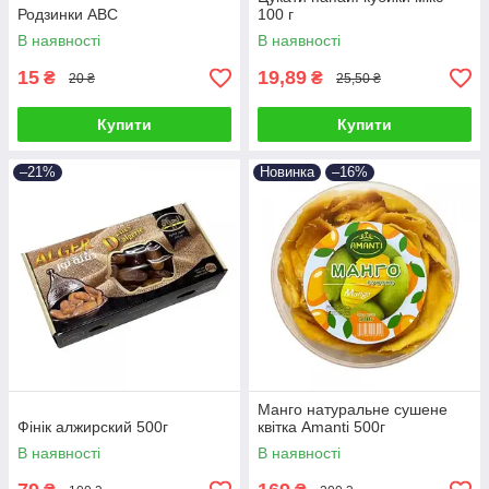
Родзинки АВС
100 г
В наявності
В наявності
15
19,89
₴
₴
20 ₴
25,50 ₴
Купити
Купити
–21%
Новинка
–16%
Манго натуральне сушене
Фінік алжирский 500г
квітка Amanti 500г
В наявності
В наявності