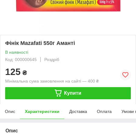
Фінік Mazafati 550г Аманті
В наявності
Код: 000000645
Роздріб
125
₴
Мінімальна сума замовлення на сайті — 400 ₴
Купити
Опис
Характеристики
Доставка
Оплата
Умови 
Опис