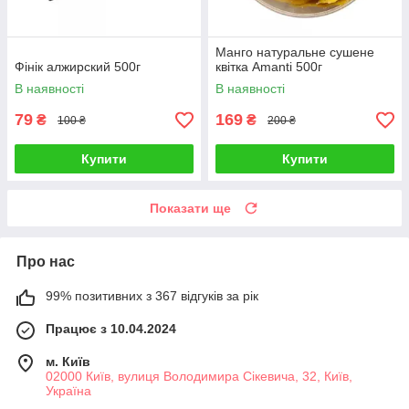
Манго натуральне сушене
Фінік алжирский 500г
квітка Amanti 500г
В наявності
В наявності
79
169
₴
₴
100 ₴
200 ₴
Купити
Купити
Показати ще
Про нас
99% позитивних з 367 відгуків за рік
Працює з 10.04.2024
м. Київ
02000 Київ, вулиця Володимира Сікевича, 32, Київ,
Україна