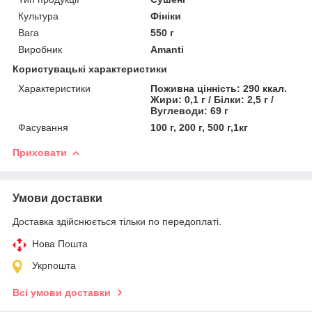
Культура
Фініки
Вага
550 г
Виробник
Amanti
Користувацькі характеристики
Характеристики
Поживна цінність: 290 ккал.
Жири: 0,1 г / Білки: 2,5 г /
Вуглеводи: 69 г
Фасування
100 г, 200 г, 500 г,1кг
Приховати
Умови доставки
Доставка здійснюється тільки по передоплаті.
Нова Пошта
Укрпошта
Всі умови доставки