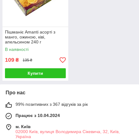
Пішманіє Amanti асорті з
манго, ожиною, ківі,
апельсином 240 г
В наявності
109
₴
135 ₴
Купити
Про нас
99% позитивних з 367 відгуків за рік
Працює з 10.04.2024
м. Київ
02000 Київ, вулиця Володимира Сікевича, 32, Київ,
Україна