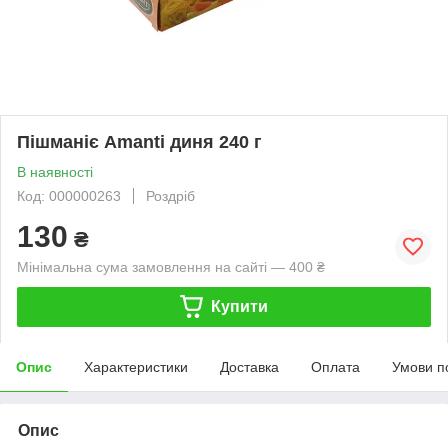
Пішманіє Amanti диня 240 г
В наявності
Код: 000000263
Роздріб
130
₴
Мінімальна сума замовлення на сайті — 400 ₴
Купити
Опис
Характеристики
Доставка
Оплата
Умови п
Опис