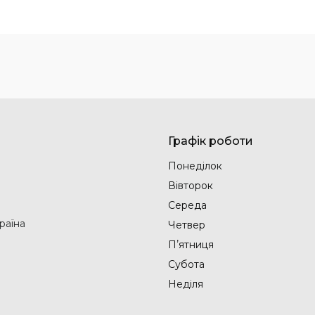
Графік роботи
Понеділок
Вівторок
Середа
раїна
Четвер
Пʼятниця
Субота
Неділя