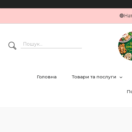
🟢На
Головна
Товари та послуги
По