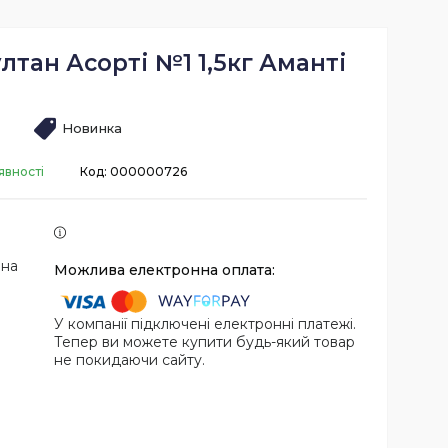
лтан Асорті №1 1,5кг Аманті
Новинка
явності
Код:
000000726
 на
У компанії підключені електронні платежі.
Тепер ви можете купити будь-який товар
не покидаючи сайту.