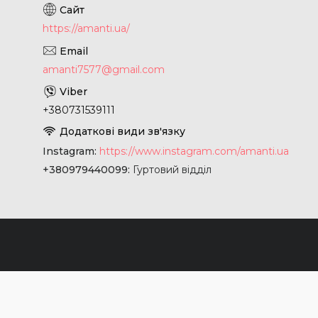
https://amanti.ua/
amanti7577@gmail.com
+380731539111
Instagram
https://www.instagram.com/amanti.ua
+380979440099
Гуртовий відділ