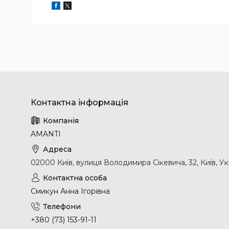
AMANTI
02000 Київ, вулиця Володимира Сікевича, 32, Київ, Ук
Смикун Анна Ігорівна
+380 (73) 153-91-11