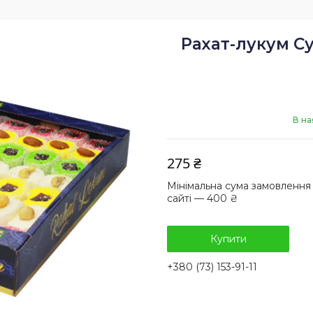
Рахат-лукум Су
В на
275 ₴
Мінімальна сума замовлення
сайті — 400 ₴
Купити
+380 (73) 153-91-11