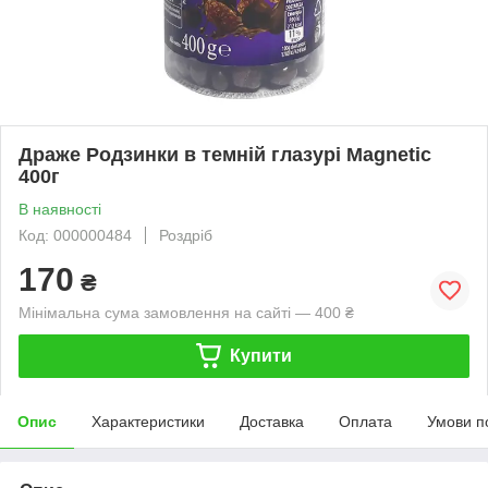
Драже Родзинки в темній глазурі Magnetic
400г
В наявності
Код: 000000484
Роздріб
170
₴
Мінімальна сума замовлення на сайті — 400 ₴
Купити
Опис
Характеристики
Доставка
Оплата
Умови п