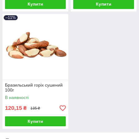
Купити
Купити
–11%
Бразильський горіх сушений
100г
В наявності
120,15
₴
135 ₴
Купити