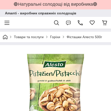
🟢Натуральні солодощі від виробника🟢
Amanti - виробник справжніх солодощів
Товари та послуги
Горіхи
Фісташки Алесто 500г