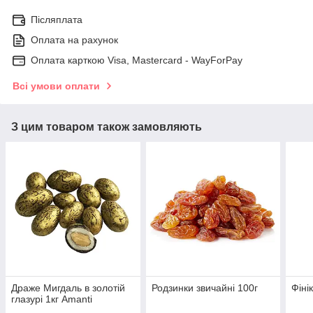
Післяплата
Оплата на рахунок
Оплата карткою Visa, Mastercard - WayForPay
Всі умови оплати
З цим товаром також замовляють
Драже Мигдаль в золотій
Родзинки звичайні 100г
Фінік
глазурі 1кг Amanti