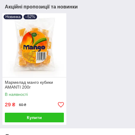
Акційні пропозиції та новинки
Новинка
–52%
Мармелад манго кубики
AMANTI 200г
В наявності
29
₴
60 ₴
Купити