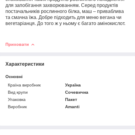
для запобігання захворюванням. Серед продуктів
постачальників рослинного білка, маш – приваблива
та смачна їжа. Добре підходить для меню вегана чи
вегетаріанця. До того ж у ньому є багато амінокислот.
Приховати
Характеристики
Основні
Країна виробник
Україна
Вид крупи
Сочевична
Упаковка
Пакет
Виробник
Amanti