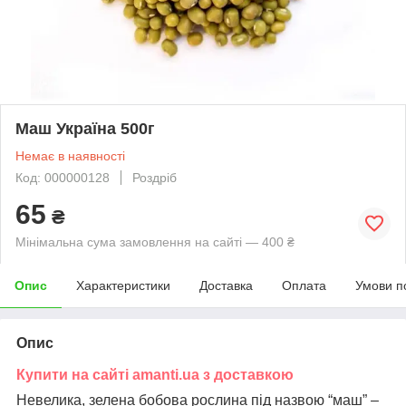
Маш Україна 500г
Немає в наявності
Код: 000000128
Роздріб
65
₴
Мінімальна сума замовлення на сайті — 400 ₴
Опис
Характеристики
Доставка
Оплата
Умови п
Опис
Купити на сайті amanti.ua з доставкою
Невелика, зелена бобова рослина під назвою “маш” –