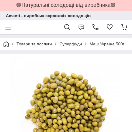
🟢Натуральні солодощі від виробника🟢
Amanti - виробник справжніх солодощів
Товари та послуги
Суперфуди
Маш Україна 500г