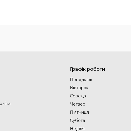
Графік роботи
Понеділок
Вівторок
Середа
раїна
Четвер
Пʼятниця
Субота
Неділя