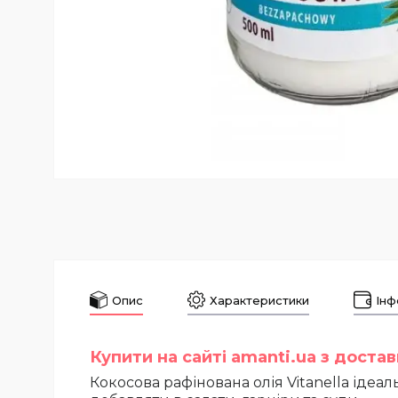
Опис
Характеристики
Інф
Купити на сайті amanti.ua з доста
Кокосова рафінована олія Vitanella ідеал