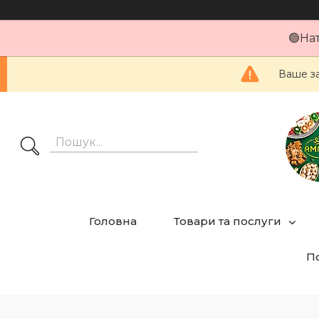
🟢На
Ваше за
Головна
Товари та послуги
По