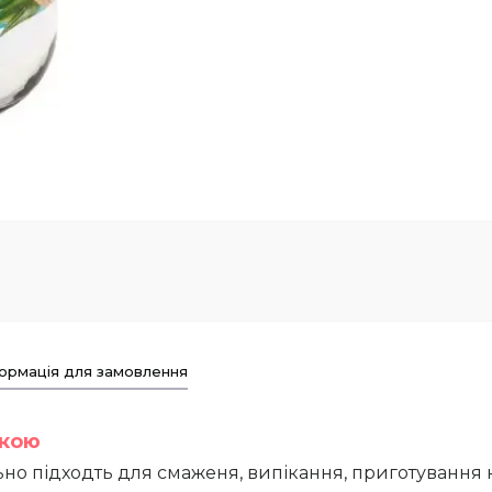
ормація для замовлення
вкою
ьно підходть для смаженя, випікання, приготування кр