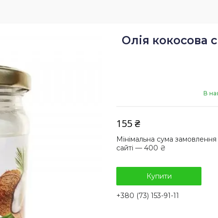
Олія кокосова 
В на
155 ₴
Мінімальна сума замовлення
сайті — 400 ₴
Купити
+380 (73) 153-91-11