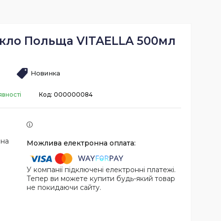
скло Польща VITAELLA 500мл
Новинка
явності
Код:
000000084
 на
У компанії підключені електронні платежі.
Тепер ви можете купити будь-який товар
не покидаючи сайту.