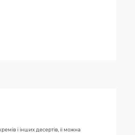
емів і інших десертів, її можна