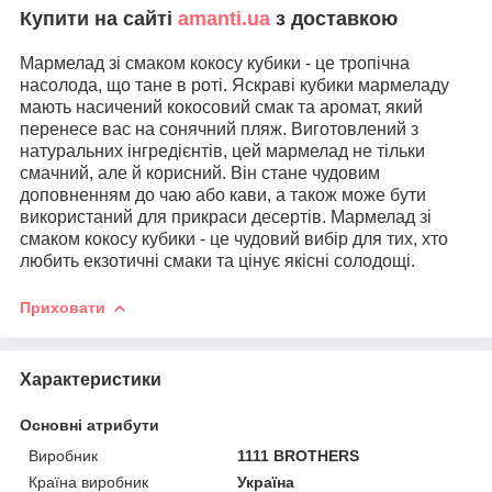
Купити на сайті
amanti.ua
з доставкою
Мармелад зі смаком кокосу кубики - це тропічна
насолода, що тане в роті. Яскраві кубики мармеладу
мають насичений кокосовий смак та аромат, який
перенесе вас на сонячний пляж. Виготовлений з
натуральних інгредієнтів, цей мармелад не тільки
смачний, але й корисний. Він стане чудовим
доповненням до чаю або кави, а також може бути
використаний для прикраси десертів. Мармелад зі
смаком кокосу кубики - це чудовий вибір для тих, хто
любить екзотичні смаки та цінує якісні солодощі.
Приховати
Характеристики
Основні атрибути
Виробник
1111 BROTHERS
Країна виробник
Україна