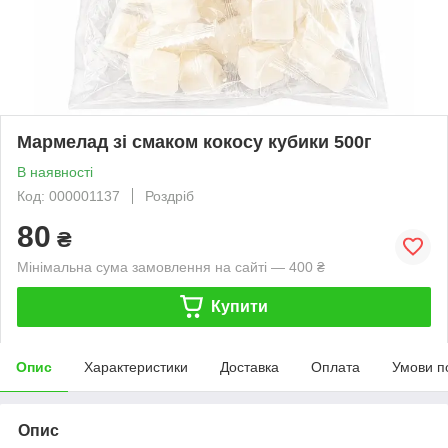
Мармелад зі смаком кокосу кубики 500г
В наявності
Код: 000001137
Роздріб
80
₴
Мінімальна сума замовлення на сайті — 400 ₴
Купити
Опис
Характеристики
Доставка
Оплата
Умови п
Опис