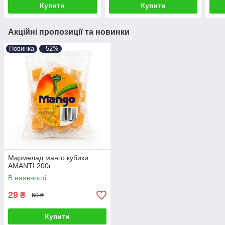
Купити
Купити
Акційні пропозиції та новинки
Новинка
–52%
Мармелад манго кубики
AMANTI 200г
В наявності
29
₴
60 ₴
Купити