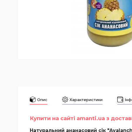
Опис
Характеристики
Інф
Купити на сайті amanti.ua з доста
Натуральний ананасовий сік "Avalanch