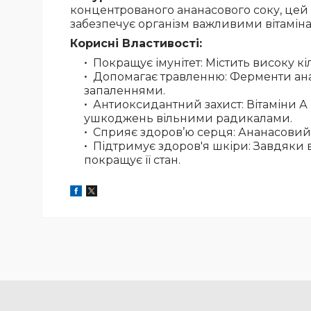
концентрованого ананасового соку, цей 
забезпечує організм важливими вітамінам
Корисні Властивості:
Покращує імунітет: Містить високу кі
Допомагає травленню: Ферменти ана
запаленнями.
Антиоксидантний захист: Вітаміни А 
ушкоджень вільними радикалами.
Сприяє здоров’ю серця: Ананасовий 
Підтримує здоров'я шкіри: Завдяки в
покращує її стан.