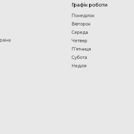
Графік роботи
Понеділок
Вівторок
Середа
раїна
Четвер
Пʼятниця
Субота
Неділя