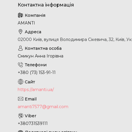
AMANTI
02000 Київ, вулиця Володимира Сікевича, 32, Київ, Ук
Смикун Анна Ігорівна
+380 (73) 153-91-11
https://amanti.ua/
amanti7577@gmail.com
+380731539111