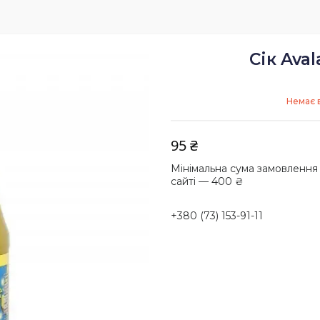
Сік Ava
Немає в
95 ₴
Мінімальна сума замовлення
сайті — 400 ₴
+380 (73) 153-91-11