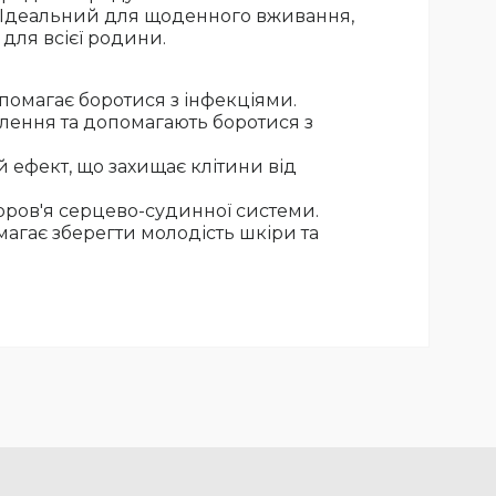
в. Ідеальний для щоденного вживання,
 для всієї родини.
опомагає боротися з інфекціями.
лення та допомагають боротися з
 ефект, що захищає клітини від
оров'я серцево-судинної системи.
магає зберегти молодість шкіри та