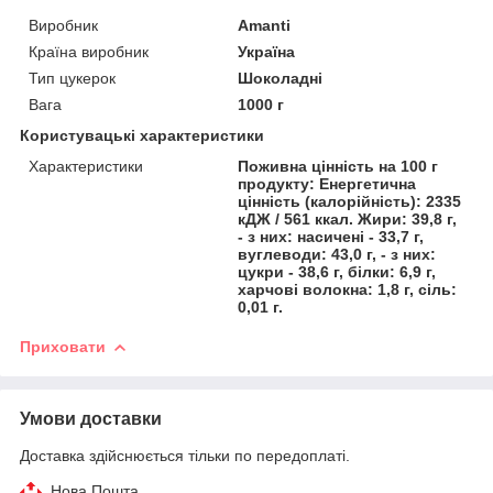
Виробник
Amanti
Країна виробник
Україна
Тип цукерок
Шоколадні
Вага
1000 г
Користувацькі характеристики
Характеристики
Поживна цінність на 100 г
продукту: Енергетична
цінність (калорійність): 2335
кДЖ / 561 ккал. Жири: 39,8 г,
- з них: насичені - 33,7 г,
вуглеводи: 43,0 г, - з них:
цукри - 38,6 г, білки: 6,9 г,
харчові волокна: 1,8 г, сіль:
0,01 г.
Приховати
Умови доставки
Доставка здійснюється тільки по передоплаті.
Нова Пошта