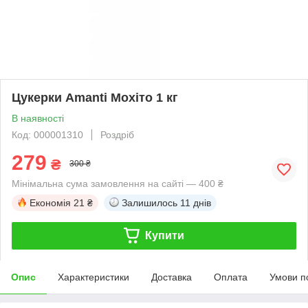
Цукерки Amanti Мохіто 1 кг
В наявності
Код: 000001310
Роздріб
279
₴
300 ₴
Мінімальна сума замовлення на сайті — 400 ₴
Економія
21 ₴
Залишилось
11 днів
Купити
Опис
Характеристики
Доставка
Оплата
Умови п