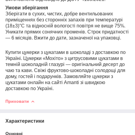
Умови зберігання
Зберігати в сухих, чистих, добре вентильованих
приміщеннях без сторонніх запахів при температурі
(18±3)°С та відносній вологості повітря не вище 75%.
Уникати прямих сонячних променів. Строк придатності
— 6 місяців. Вжити до дати, зазначеної на упаковці.
Купити цукерки з цукатами в шоколаді з доставкою по
Україні. Цукерки «Мохіто» з цитрусовими цукатами в
темній шоколадній глазурі — оригінальний десерт до
чаю та кави. Свіжі фруктово-шоколадні солодощі для
дому, гостей і подарунків. Замовляйте цукерки з
цукатами онлайн на сайті Amanti зі швидкою
доставкою по Україні.
Приховати
Характеристики
Основні