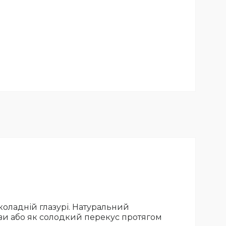
коладній глазурі. Натуральний
ви або як солодкий перекус протягом