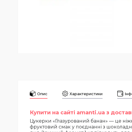
Опис
Характеристики
Інф
Купити на сайті amanti.ua з доста
Цукерки «Глазурований банан» — це ні
фруктовий смак у поєднанні з шоколадн