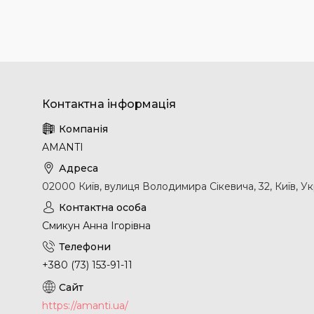
AMANTI
02000 Київ, вулиця Володимира Сікевича, 32, Київ, Ук
Смикун Анна Ігорівна
+380 (73) 153-91-11
https://amanti.ua/