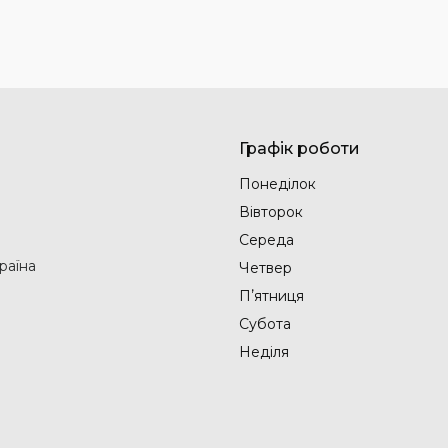
Графік роботи
Понеділок
Вівторок
Середа
раїна
Четвер
Пʼятниця
Субота
Неділя