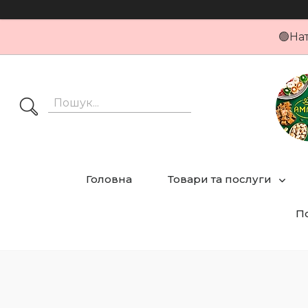
🟢На
Головна
Товари та послуги
По