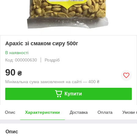
Арахіс зі смаком сиру 500г
В наявності
Код: 000000630
Роздріб
90
₴
Мінімальна сума замовлення на сайті — 400 ₴
Купити
Опис
Характеристики
Доставка
Оплата
Умови 
Опис