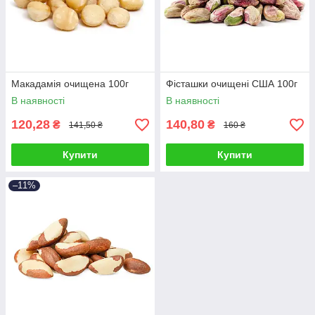
Макадамія очищена 100г
Фісташки очищені США 100г
В наявності
В наявності
120,28
140,80
₴
₴
141,50 ₴
160 ₴
Купити
Купити
–11%