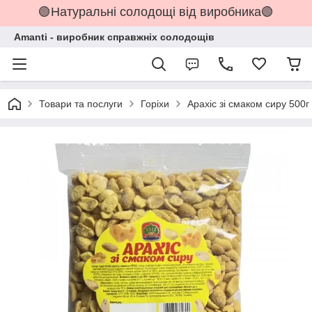
🟢Натуральні солодощі від виробника🟢
Amanti - виробник справжніх солодощів
Товари та послуги
Горіхи
Арахіс зі смаком сиру 500г