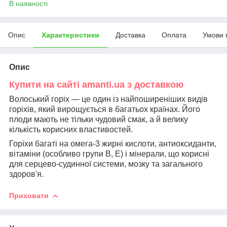
В наявності
Опис
Характеристики
Доставка
Оплата
Умови 
Опис
Купити на сайті amanti.ua з доставкою
Волоський горіх — це один із найпоширеніших видів
горіхів, який вирощується в багатьох країнах. Його
плоди мають не тільки чудовий смак, а й велику
кількість корисних властивостей.
Горіхи багаті на омега-3 жирні кислоти, антиоксиданти,
вітаміни (особливо групи B, E) і мінерали, що корисні
для серцево-судинної системи, мозку та загального
здоров'я.
Приховати