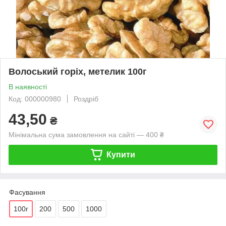
Волоський горіх, метелик 100г
В наявності
Код: 000000980
Роздріб
43,50
₴
Мінімальна сума замовлення на сайті — 400 ₴
Купити
Фасування
100г
200
500
1000