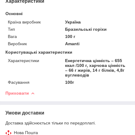
Характеристики
Основні
Країна виробник
Україна
Тип
Бразильські горіхи
Вага
100 г
Виробник
Amanti
Користувацькі характеристики
Характеристики
Енергетична цінність – 655
ккал /100 г, харчова цінність
– 66 г жирів, 14 г білків, 4,8г
вуглеводів
Фасування
100г
Приховати
Умови доставки
Доставка здійснюється тільки по передоплаті.
Нова Пошта