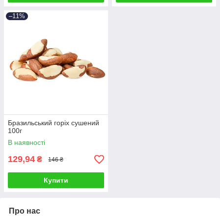
–11%
Бразильський горіх сушений
100г
В наявності
129,94
₴
146 ₴
Купити
Про нас