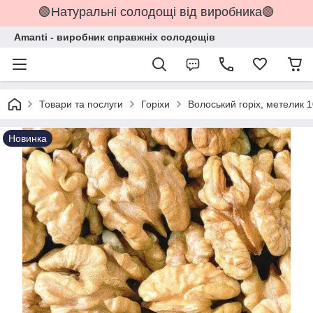
🟢Натуральні солодощі від виробника🟢
Amanti - виробник справжніх солодощів
Товари та послуги
Горіхи
Волоський горіх, метелик 1
Новинка