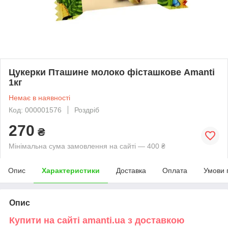
Цукерки Пташине молоко фісташкове Amanti
1кг
Немає в наявності
Код: 000001576
Роздріб
270
₴
Мінімальна сума замовлення на сайті — 400 ₴
Опис
Характеристики
Доставка
Оплата
Умови 
Опис
Купити на сайті amanti.ua з доставкою