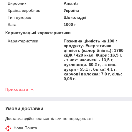
Виробник
Amanti
Країна виробник
Україна
Тип цукерок
Шоколадні
Вага
1000 г
Користувацькі характеристики
Характеристики
Поживна цінність на 100 г
продукту: Енергетична
цінність (калорійність): 1760
кДЖ / 420 ккал. Жири: 16,5 г,
- з них: насичені - 13,5 г,
вуглеводи: 60,2 г, - з них:
цукри - 55,1 г, білки: 4,1 г,
харчові волокна: 7,0 г, сіль:
0,05 г.
Приховати
Умови доставки
Доставка здійснюється тільки по передоплаті.
Нова Пошта