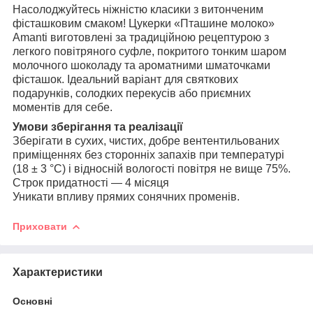
Насолоджуйтесь ніжністю класики з витонченим
фісташковим смаком! Цукерки «Пташине молоко»
Amanti виготовлені за традиційною рецептурою з
легкого повітряного суфле, покритого тонким шаром
молочного шоколаду та ароматними шматочками
фісташок. Ідеальний варіант для святкових
подарунків, солодких перекусів або приємних
моментів для себе.
Умови зберігання та реалізації
Зберігати в сухих, чистих, добре вентентильованих
приміщеннях без сторонніх запахів при температурі
(18 ± 3 °С) і відносній вологості повітря не вище 75%.
Строк придатності — 4 місяця
Уникати впливу прямих сонячних променів.
Приховати
Характеристики
Основні