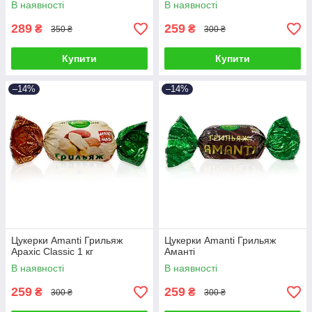
В наявності
В наявності
289
259
₴
₴
350 ₴
300 ₴
Купити
Купити
–14%
–14%
Цукерки Amanti Грильяж
Цукерки Amanti Грильяж
Арахіс Classic 1 кг
Аманті
В наявності
В наявності
259
259
₴
₴
300 ₴
300 ₴