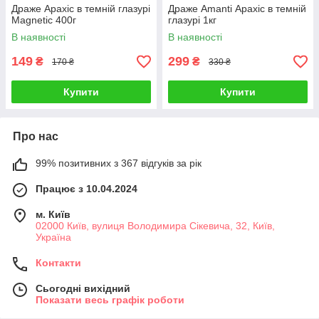
Драже Арахіс в темній глазурі
Драже Amanti Арахіс в темній
Magnetic 400г
глазурі 1кг
В наявності
В наявності
149
299
₴
₴
170 ₴
330 ₴
Купити
Купити
Про нас
99% позитивних з 367 відгуків за рік
Працює з 10.04.2024
м. Київ
02000 Київ, вулиця Володимира Сікевича, 32, Київ,
Україна
Контакти
Сьогодні вихідний
Показати весь графік роботи