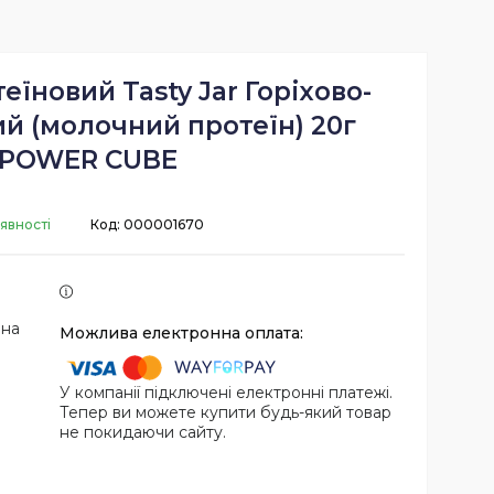
еїновий Tasty Jar Горіхово-
й (молочний протеїн) 20г
POWER CUBE
явності
Код:
000001670
 на
У компанії підключені електронні платежі.
Тепер ви можете купити будь-який товар
не покидаючи сайту.