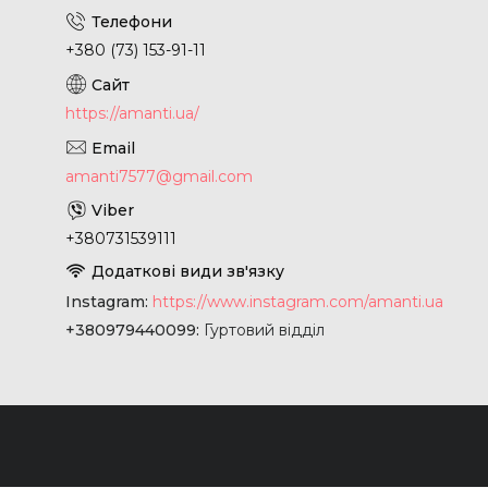
+380 (73) 153-91-11
https://amanti.ua/
amanti7577@gmail.com
+380731539111
Instagram
https://www.instagram.com/amanti.ua
+380979440099
Гуртовий відділ