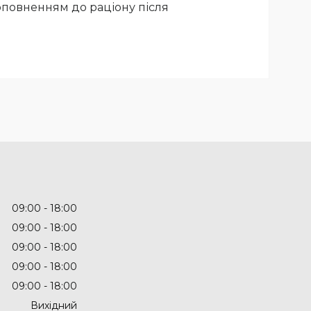
оповненням до раціону після
09:00
18:00
09:00
18:00
09:00
18:00
09:00
18:00
09:00
18:00
Вихідний