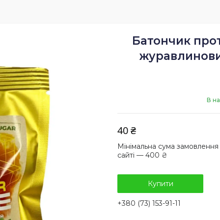
Батончик прот
журавлинови
В на
40 ₴
Мінімальна сума замовлення
сайті — 400 ₴
Купити
+380 (73) 153-91-11