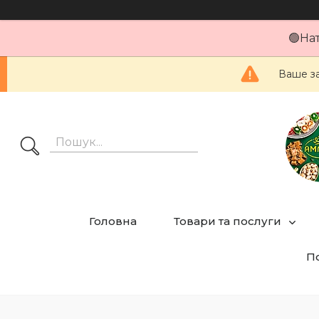
🟢На
Ваше за
Головна
Товари та послуги
По