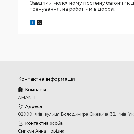
Завдяки молочному протеїну батончик д
тренування, на роботі чи в дорозі.
AMANTI
02000 Київ, вулиця Володимира Сікевича, 32, Київ, Ук
Смикун Анна Ігорівна