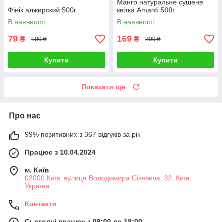
Манго натуральне сушене
Фінік алжирский 500г
квітка Amanti 500г
В наявності
В наявності
79
169
₴
₴
100 ₴
200 ₴
Купити
Купити
Показати ще
Про нас
99% позитивних з 367 відгуків за рік
Працює з 10.04.2024
м. Київ
02000 Київ, вулиця Володимира Сікевича, 32, Київ,
Україна
Контакти
Сьогодні працює з 09:00 до 18:00