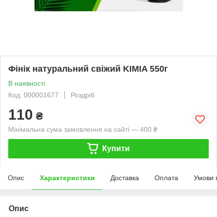
Фінік натуральний свіжий KIMIA 550г
В наявності
Код: 000001677
Роздріб
110
₴
Мінімальна сума замовлення на сайті — 400 ₴
Купити
Опис
Характеристики
Доставка
Оплата
Умови 
Опис