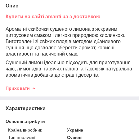
Опис
Купити на сайті amanti.ua з доставкою
Ароматні скибочки сушеного лимона з яскравим
цитрусовим смаком і легкою природною кислинкою.
Виготовлені зі свіжих плодів методом дбайливого
сушіння, що дозволяє зберегти аромат, корисні
властивості та насичений смак.
Сушений лимон ідеально підходить для приготування
чаю, лимонадів, гарячих напоїв, а також як натуральна
ароматична добавка до страв і десертів.
Приховати
Характеристики
Основні атрибути
Країна виробник
Україна
Тип продукції
Сушені