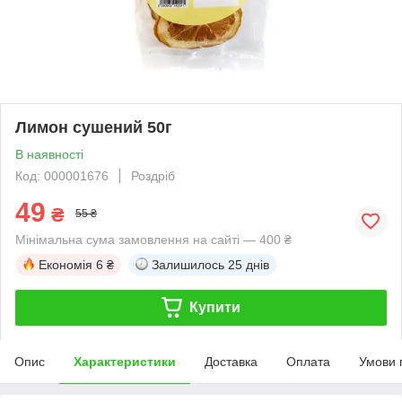
Лимон сушений 50г
В наявності
Код: 000001676
Роздріб
49
₴
55 ₴
Мінімальна сума замовлення на сайті — 400 ₴
Економія
6 ₴
Залишилось
25 днів
Купити
Опис
Характеристики
Доставка
Оплата
Умови 