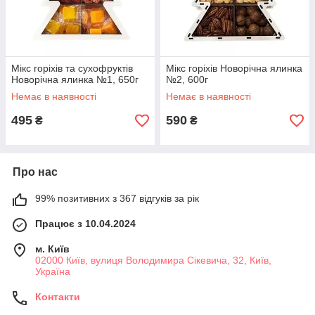
Мікс горіхів та сухофруктів
Мікс горіхів Новорічна ялинка
Новорічна ялинка №1, 650г
№2, 600г
Немає в наявності
Немає в наявності
495
590
₴
₴
Про нас
99% позитивних з 367 відгуків за рік
Працює з 10.04.2024
м. Київ
02000 Київ, вулиця Володимира Сікевича, 32, Київ,
Україна
Контакти