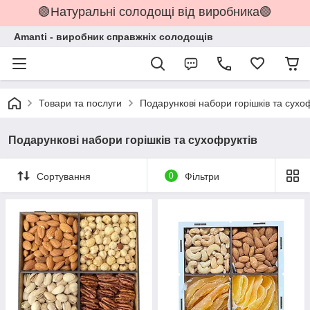
🟢Натуральні солодощі від виробника🟢
Amanti - виробник справжніх солодощів
Товари та послуги
Подарункові набори горішків та сухо
Подарункові набори горішків та сухофруктів
Сортування
0
Фільтри