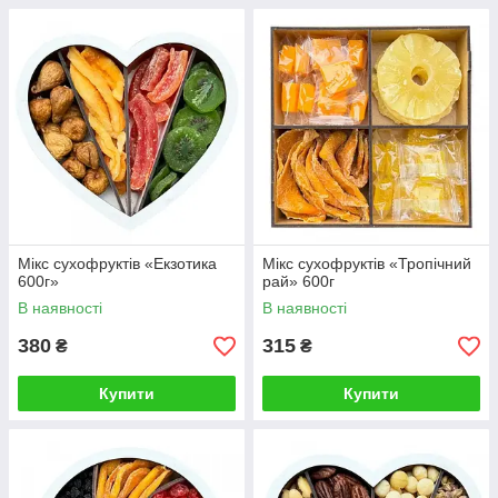
Мікс сухофруктів «Екзотика
Мікс сухофруктів «Тропічний
600г»
рай» 600г
В наявності
В наявності
380
315
₴
₴
Купити
Купити